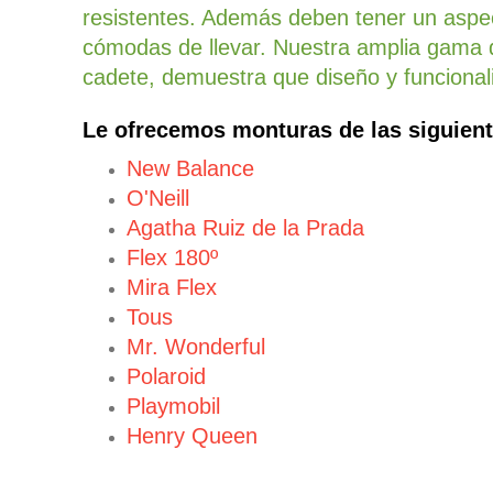
resistentes. Además deben tener un aspe
cómodas de llevar. Nuestra amplia gama d
cadete, demuestra que diseño y funciona
Le ofrecemos monturas de las siguien
New Balance
O'Neill
Agatha Ruiz de la Prada
Flex 180º
Mira Flex
Tous
Mr. Wonderful
Polaroid
Playmobil
Henry Queen