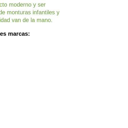
cto moderno y ser
e monturas infantiles y
lidad van de la mano.
tes marcas: