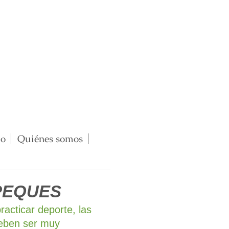
io
Quiénes somos
PEQUES
racticar deporte, las
deben ser muy